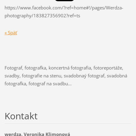
https://www.facebook.com/?ref=home#!/pages/Werdza-
photography/183827356902?ref=ts
« Späť
Fotograf, fotografka, koncertná fotografia, fotoreportáže,
svadby, fotografie na stenu, svadobnaý fotograf, svadobná
fotografka, fotograf na svadbu...
Kontakt
werdza, Veronika Klimonová