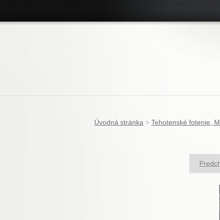
Úvodná stránka
>
Tehotenské fotenie, M
Predch