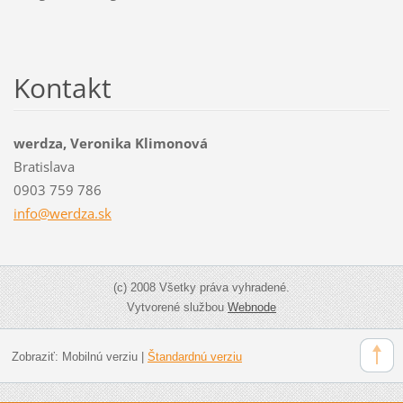
Kontakt
werdza, Veronika Klimonová
Bratislava
0903 759 786
info@wer
dza.sk
(c) 2008 Všetky práva vyhradené.
Vytvorené službou
Webnode
Zobraziť:
Mobilnú verziu
|
Štandardnú verziu