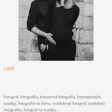
« Späť
Fotograf, fotografka, koncertná fotografia, fotoreportáže,
svadby, fotografie na stenu, svadobnaý fotograf, svadobná
fotografka, fotograf na svadbu...