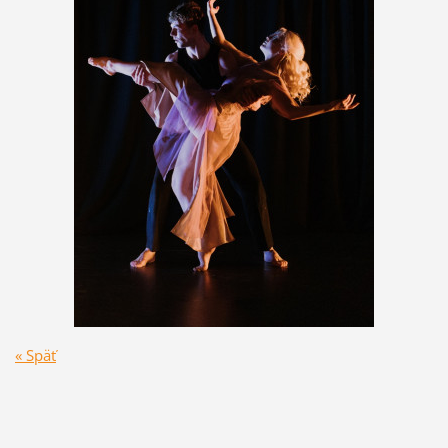
« Späť