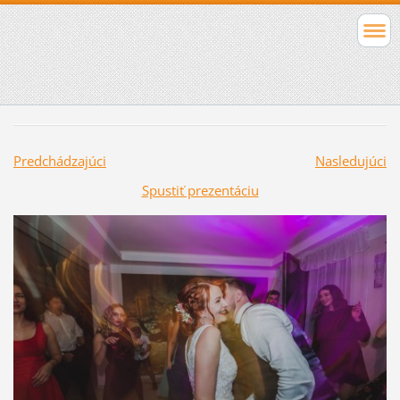
Predchádzajúci
Nasledujúci
Spustiť prezentáciu