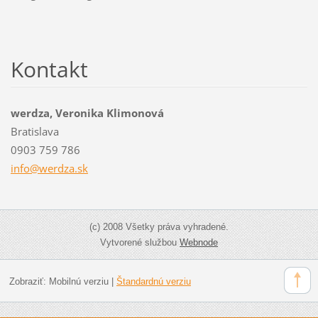
Kontakt
werdza, Veronika Klimonová
Bratislava
0903 759 786
info@wer
dza.sk
(c) 2008 Všetky práva vyhradené.
Vytvorené službou
Webnode
Zobraziť:
Mobilnú verziu
|
Štandardnú verziu