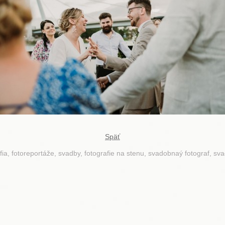
Späť
fia, fotoreportáže, svadby, fotografie na stenu, svadobnaý fotograf, sv