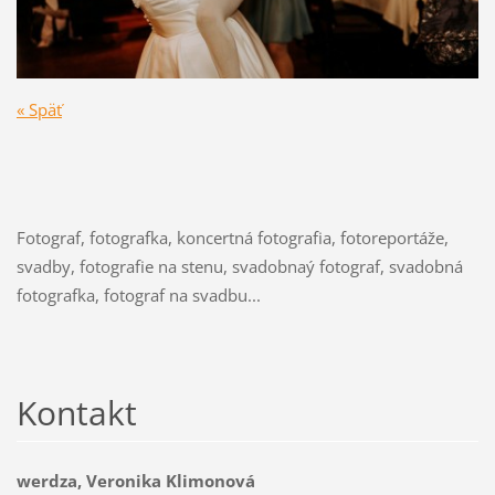
« Späť
Fotograf, fotografka, koncertná fotografia, fotoreportáže,
svadby, fotografie na stenu, svadobnaý fotograf, svadobná
fotografka, fotograf na svadbu...
Kontakt
werdza, Veronika Klimonová