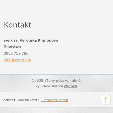
Kontakt
werdza, Veronika Klimonová
Bratislava
0903 759 786
info@wer
dza.sk
(c) 2008 Všetky práva vyhradené.
Vytvorené službou
Webnode
Zobraziť:
Mobilnú verziu
|
Štandardnú verziu