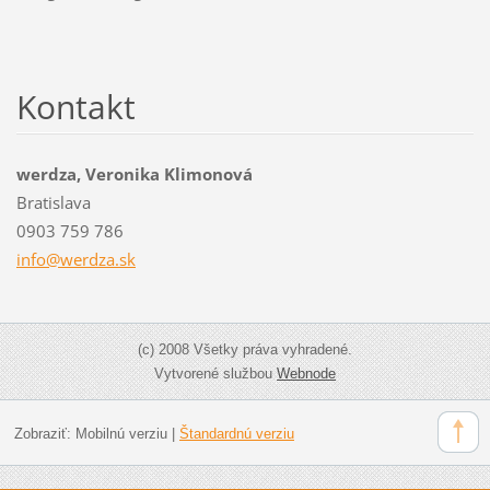
Kontakt
werdza, Veronika Klimonová
Bratislava
0903 759 786
info@wer
dza.sk
(c) 2008 Všetky práva vyhradené.
Vytvorené službou
Webnode
Zobraziť:
Mobilnú verziu
|
Štandardnú verziu