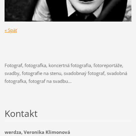
« Späť
Fotograf, fotografka, koncertná fotografia, fotoreportáže,
svadby, fotografie na stenu, svadobnaý fotograf, svadobná
fotografka, fotograf na svadbu...
Kontakt
werdza, Veronika Klimonová