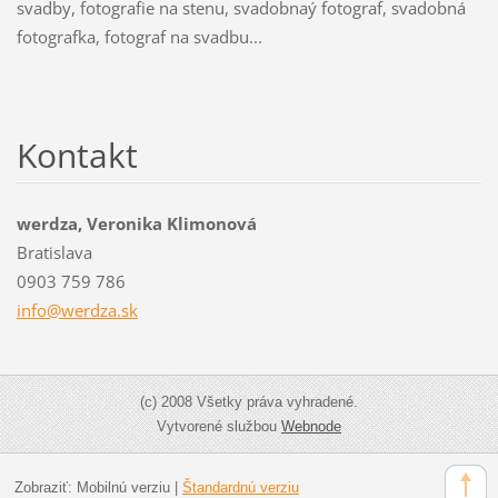
svadby, fotografie na stenu, svadobnaý fotograf, svadobná
fotografka, fotograf na svadbu...
Kontakt
werdza, Veronika Klimonová
Bratislava
0903 759 786
info@wer
dza.sk
(c) 2008 Všetky práva vyhradené.
Vytvorené službou
Webnode
Zobraziť:
Mobilnú verziu
|
Štandardnú verziu