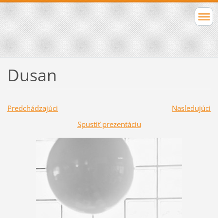
Dusan
Predchádzajúci
Nasledujúci
Spustiť prezentáciu