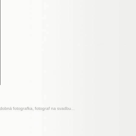
adobná fotografka, fotograf na svadbu...