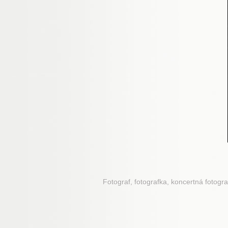
Fotograf, fotografka, koncertná fotogra