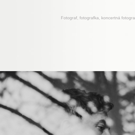
Fotograf, fotografka, koncertná fotogra