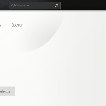
Y
ČLÁNKY
edujúci