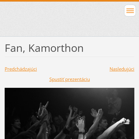
Fan, Kamorthon
Predchádzajúci
Nasledujúci
Spustiť prezentáciu