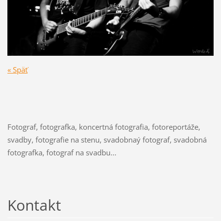
« Späť
Fotograf, fotografka, koncertná fotografia, fotoreportáže,
svadby, fotografie na stenu, svadobnaý fotograf, svadobná
fotografka, fotograf na svadbu...
Kontakt