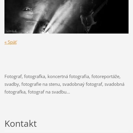
« Späť
Fotograf, fotografka, koncertná fotografia, fotoreportáže,
svadby, fotografie na stenu, svadobnaý fotograf, svadobná
fotografka, fotograf na svadbu...
Kontakt