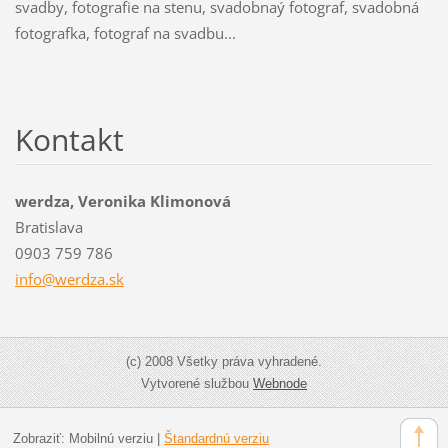
svadby, fotografie na stenu, svadobnaý fotograf, svadobná
fotografka, fotograf na svadbu...
Kontakt
werdza, Veronika Klimonová
Bratislava
0903 759 786
info@wer
dza.sk
(c) 2008 Všetky práva vyhradené.
Vytvorené službou
Webnode
Zobraziť:
Mobilnú verziu
|
Štandardnú verziu