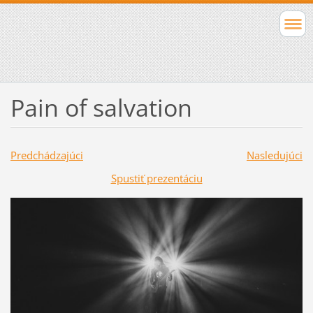
Pain of salvation
Predchádzajúci
Nasledujúci
Spustiť prezentáciu