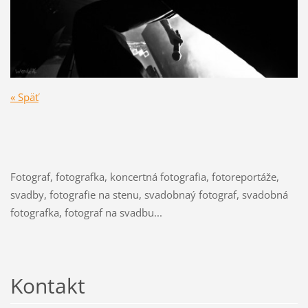
« Späť
Fotograf, fotografka, koncertná fotografia, fotoreportáže,
svadby, fotografie na stenu, svadobnaý fotograf, svadobná
fotografka, fotograf na svadbu...
Kontakt