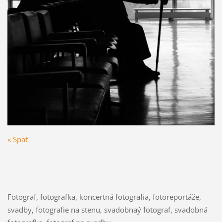
« Späť
Fotograf, fotografka, koncertná fotografia, fotoreportáže,
svadby, fotografie na stenu, svadobnaý fotograf, svadobná