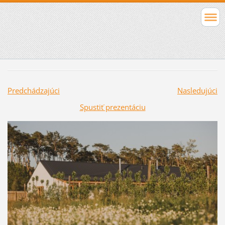
Predchádzajúci
Nasledujúci
Spustiť prezentáciu