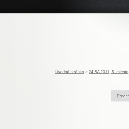
Úvodná stránka
>
24:BA 2011, 5. miesto
Predch