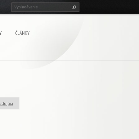
Y
ČLÁNKY
edujúci