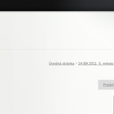
Úvodná stránka
>
24:BA 2011, 5. miesto
Predch