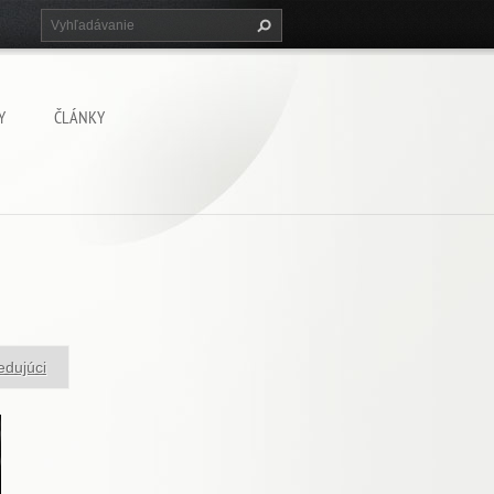
Y
ČLÁNKY
edujúci